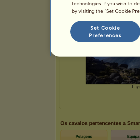
technologies. If you wish to d
by visiting the “Set Cookie Pr
Set Cookie
Preferences
Os cavalos pertencentes a Smar
Pelagens
Equipa