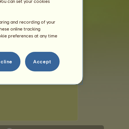
 You can set your cookies
haring and recording of your
hese online tracking
ookie preferences at any time
cline
Accept