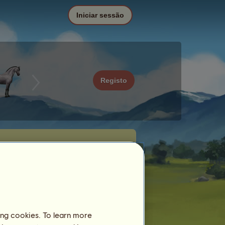
Iniciar sessão
Registo
ing cookies. To learn more