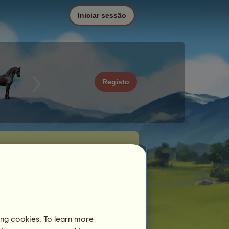
Iniciar sessão
Registo
ing cookies. To learn more