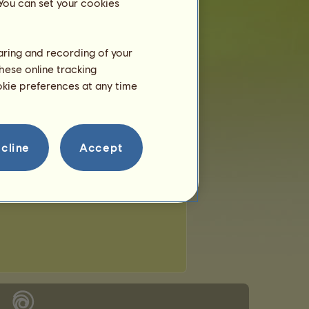
 You can set your cookies
haring and recording of your
hese online tracking
ookie preferences at any time
cline
Accept