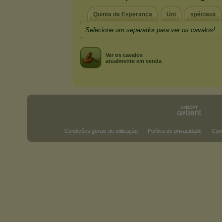
Quinta da Esperança
Uni
spéciaux
Selecione um separador para ver os cavalos!
Ver os cavalos
atualmente em venda
Condições gerais de utilização
Política de privacidade
Con