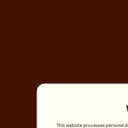
This website processes personal da