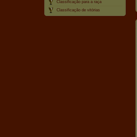
Classificação para a raça
Classificação de vitórias