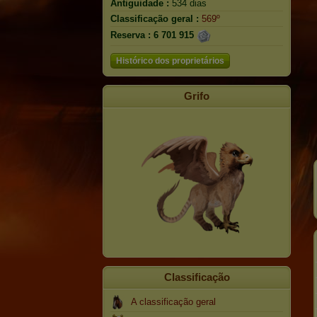
Antiguidade :
534 dias
Classificação geral :
569º
Reserva :
6 701 915
Histórico dos proprietários
Grifo
Classificação
A classificação geral