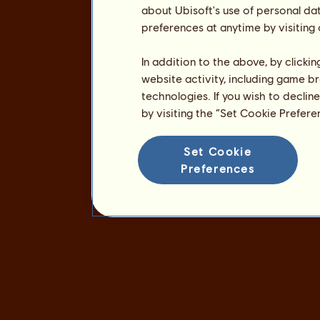
about Ubisoft's use of personal da
preferences at anytime by visiting
In addition to the above, by clicki
website activity, including game br
technologies. If you wish to declin
by visiting the “Set Cookie Prefer
Set Cookie
Preferences