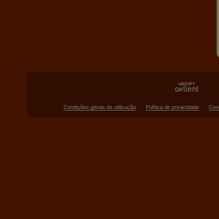
Condições gerais de utilização
Política de privacidade
Con