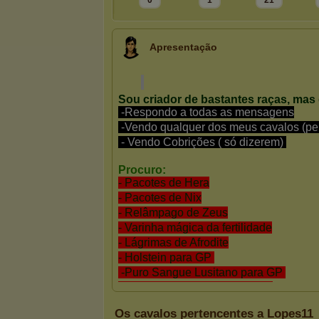
0
1
21
Apresentação
Os cavalos pertencentes a Lopes11