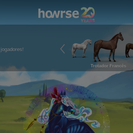
jogadores!
Trotador Francês