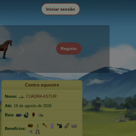
Iniciar sessão
Registo
Centro equestre
Nome:
CUADRA ASTUR
Até:
19 de agosto de 2026
Baia:
Benefícios: