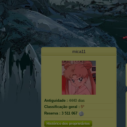
mica11
Antiguidade :
4440 dias
Classificação geral :
5º
Reserva :
3 511 067
Histórico dos proprietários