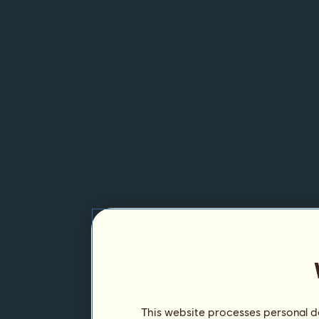
This website processes personal da