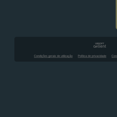
Condições gerais de utilização
Política de privacidade
Con