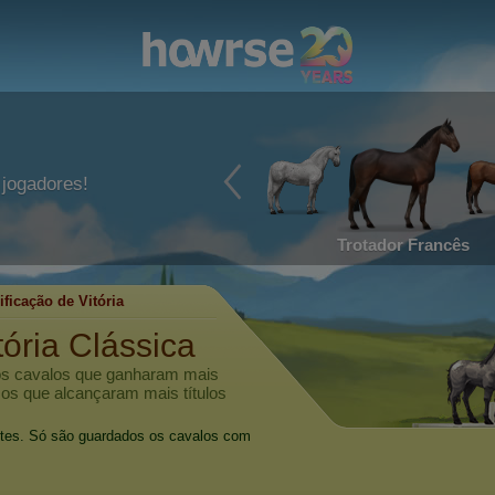
jogadores!
Trotador Francês
ificação de Vitória
tória Clássica
 os cavalos que ganharam mais
, os que alcançaram mais títulos
oites. Só são guardados os cavalos com