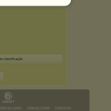
ta classificação
estão dos cookies
Código de Conduta
Contacte-nos