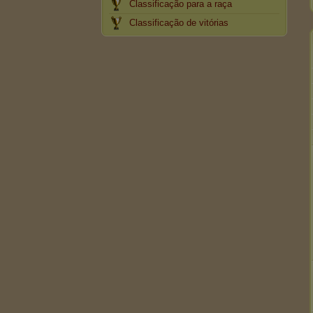
Classificação para a raça
Classificação de vitórias