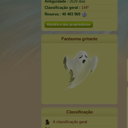
Antiguidade :
2629 dias
Classificação geral :
144º
Reserva :
40 483 969
Histórico dos proprietários
Fantasma gritante
Classificação
A classificação geral