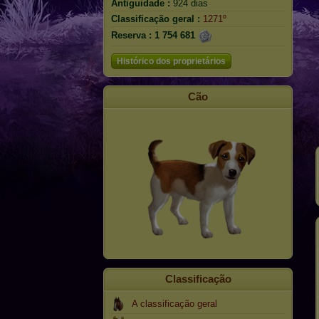
Antiguidade :
924 dias
Classificação geral :
1271º
Reserva :
1 754 681
Histórico dos proprietários
Cão
Classificação
A classificação geral