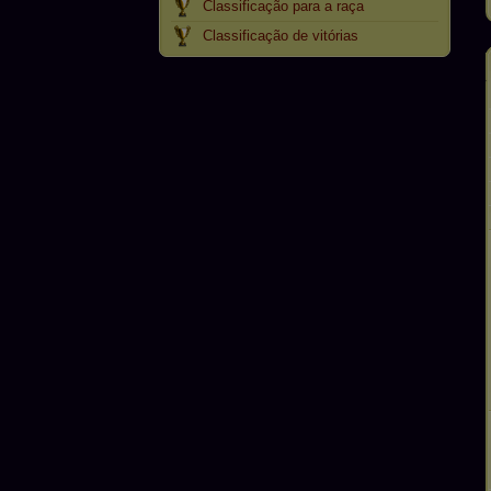
Classificação para a raça
Classificação de vitórias