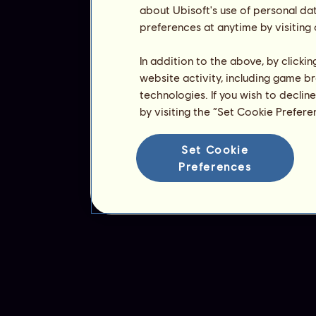
about Ubisoft's use of personal da
preferences at anytime by visiting
In addition to the above, by clicki
website activity, including game br
technologies. If you wish to declin
by visiting the “Set Cookie Prefer
Set Cookie
Preferences