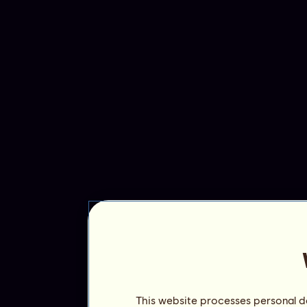
This website processes personal da