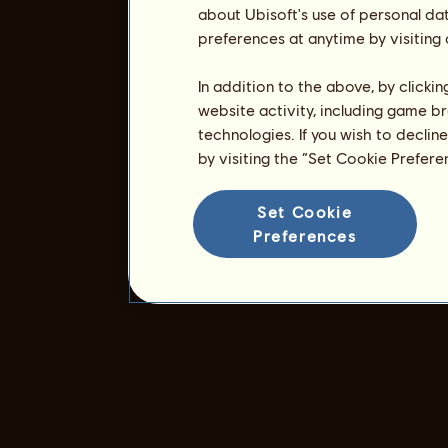
about Ubisoft's use of personal da
preferences at anytime by visiting
In addition to the above, by clicki
website activity, including game br
technologies. If you wish to declin
by visiting the “Set Cookie Prefer
Set Cookie
Preferences