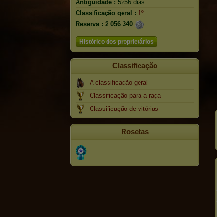
Antiguidade :
5256 dias
Classificação geral :
1º
Reserva :
2 056 340
Histórico dos proprietários
Classificação
A classificação geral
Classificação para a raça
Classificação de vitórias
Rosetas