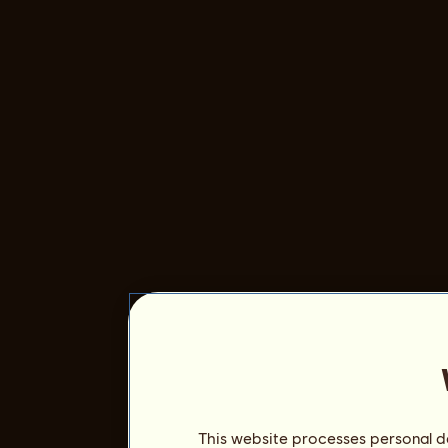
This website processes personal da