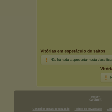
Vitórias em espetáculo de saltos
Não há nada a apresentar nesta classific
Vitór
N
Condições gerais de utilização
Política de privacidade
Con