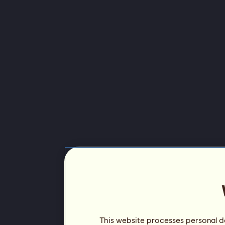
This website processes personal da