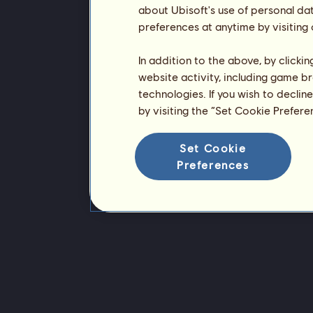
about Ubisoft's use of personal da
preferences at anytime by visiting
In addition to the above, by clicki
website activity, including game br
technologies. If you wish to declin
by visiting the “Set Cookie Prefer
Set Cookie
Preferences