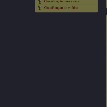
Classificação para a raça
Classificação de vitórias