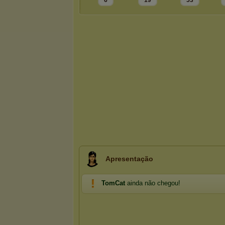
6
19
53
Apresentação
TomCat
ainda não chegou!