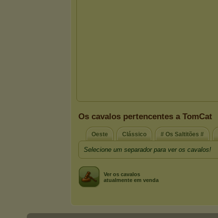
Os cavalos pertencentes a TomCat
Oeste
Clássico
# Os Saltitões #
Selecione um separador para ver os cavalos!
Ver os cavalos
atualmente em venda