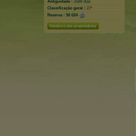
Antiguidade :
2589 dias
Classificação geral :
22º
Reserva :
50 024
Histórico dos proprietários