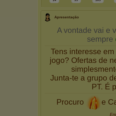
14
35
103
Apresentação