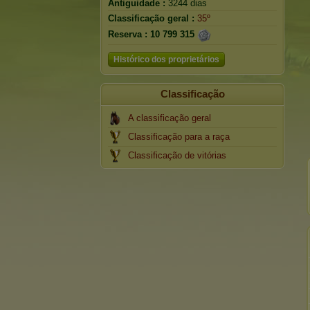
Antiguidade :
3244 dias
Classificação geral :
35º
Reserva :
10 799 315
Histórico dos proprietários
Classificação
A classificação geral
Classificação para a raça
Classificação de vitórias