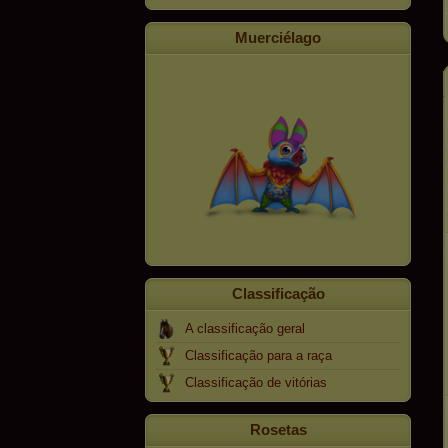
Muerciélago
Classificação
A classificação geral
Classificação para a raça
Classificação de vitórias
Rosetas