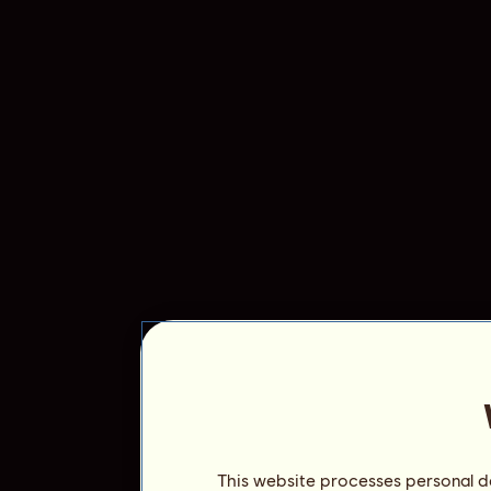
This website processes personal da