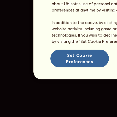
about Ubisoft's use of personal da
preferences at anytime by visiting
In addition to the above, by clicki
website activity, including game br
technologies. If you wish to declin
by visiting the “Set Cookie Prefer
Set Cookie
Preferences