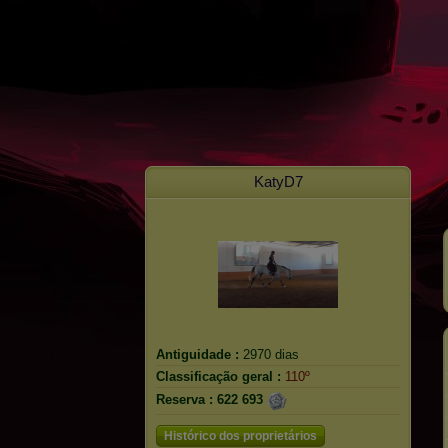
KatyD7
Antiguidade :
2970 dias
Classificação geral :
110º
Reserva :
622 693
Histórico dos proprietários