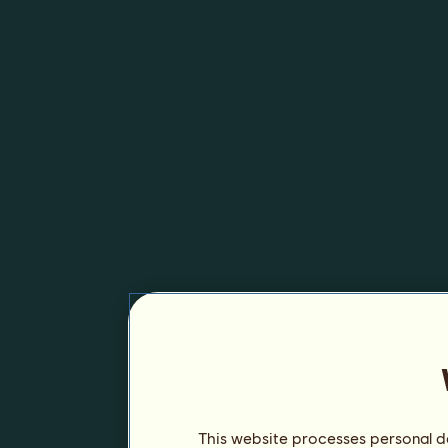
This website processes personal da