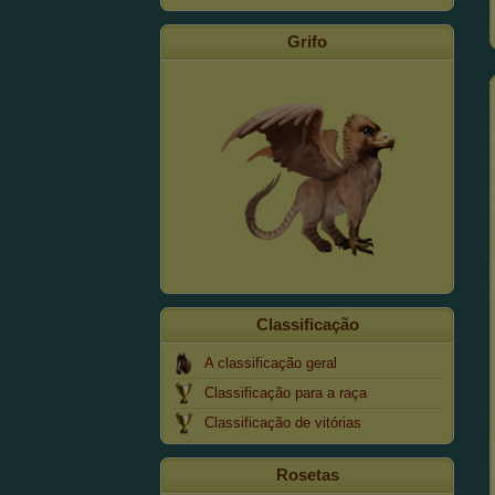
Grifo
Classificação
A classificação geral
Classificação para a raça
Classificação de vitórias
Rosetas