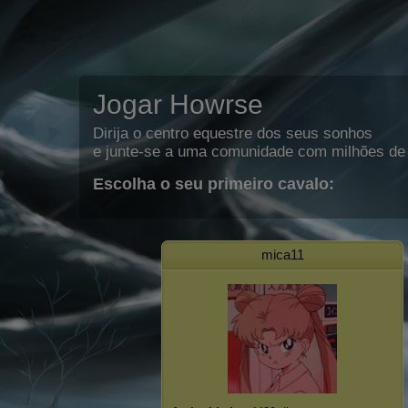
Jogar Howrse
Dirija o centro equestre dos seus sonhos
e junte-se a uma comunidade com milhões de 
Escolha o seu primeiro cavalo:
mica11