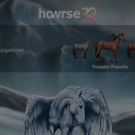
jogadores!
Trotador Francês