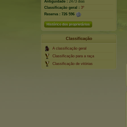
Antiguidade :
2473 dias
Classificação geral :
3º
Reserva :
726 596
Histórico dos proprietários
Classificação
A classificação geral
Classificação para a raça
Classificação de vitórias