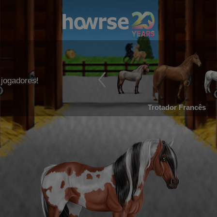
jogadores!
Trotador Francês