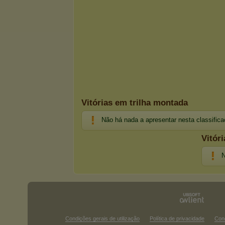
Vitórias em trilha montada
Não há nada a apresentar nesta classific
Vitór
N
Condições gerais de utilização
Política de privacidade
Con