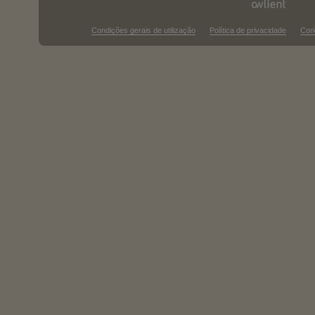
Condições gerais de utilização
Política de privacidade
Con