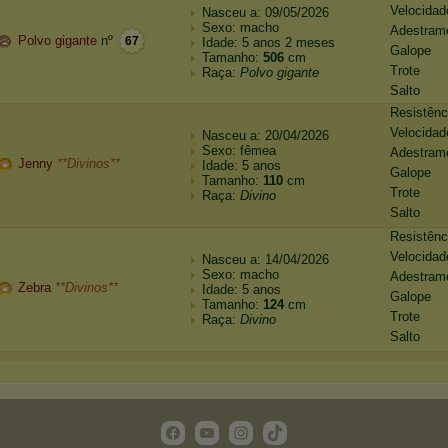
Velocidad
Nasceu a: 09/05/2026
Sexo: macho
Adestram
Polvo gigante
nº
67
Idade: 5 anos 2 meses
Galope
Tamanho:
506
cm
Trote
Raça:
Polvo gigante
Salto
Resistênc
Velocidad
Nasceu a: 20/04/2026
Sexo: fêmea
Adestram
Jenny
**Divinos**
Idade: 5 anos
Galope
Tamanho:
110
cm
Trote
Raça:
Divino
Salto
Resistênc
Velocidad
Nasceu a: 14/04/2026
Sexo: macho
Adestram
Zebra
**Divinos**
Idade: 5 anos
Galope
Tamanho:
124
cm
Trote
Raça:
Divino
Salto