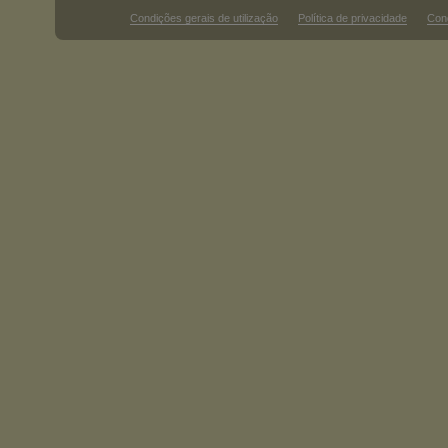
Condições gerais de utilização
Política de privacidade
Con