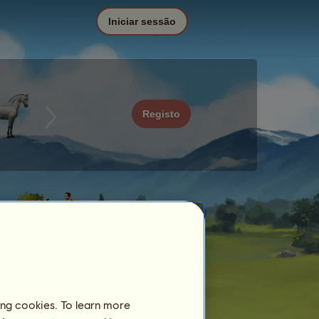
Iniciar sessão
Registo
ing cookies. To learn more
Data
Preço