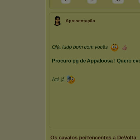
2
1
31
Apresentação
Os cavalos pertencentes a DeVolta