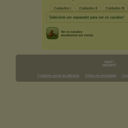
Cuidados I
Cuidados II
Cuidados III
Selecione um separador para ver os cavalos!
Ver os cavalos
atualmente em venda
Condições gerais de utilização
Política de privacidade
Con