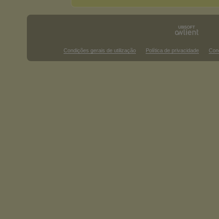
Condições gerais de utilização
Política de privacidade
Con