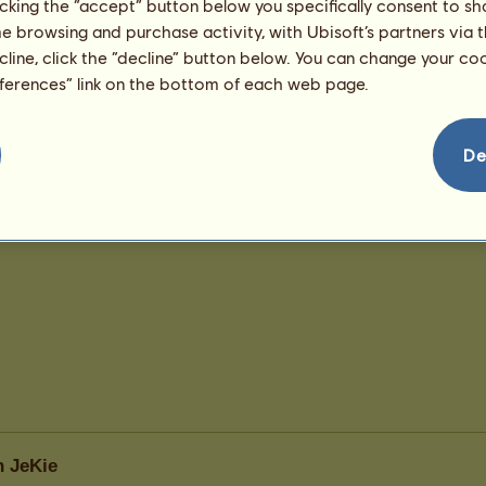
licking the “accept” button below you specifically consent to s
me browsing and purchase activity, with Ubisoft’s partners via t
ecline, click the “decline” button below. You can change your c
eferences” link on the bottom of each web page.
De
h JeKie