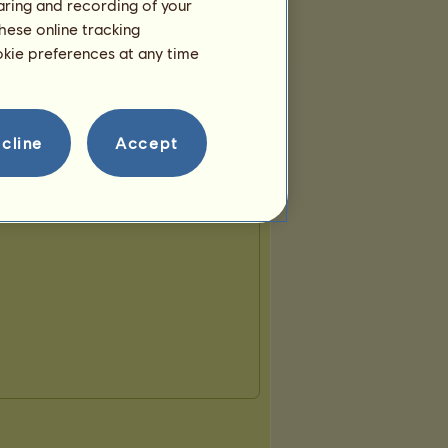
haring and recording of your
hese online tracking
ookie preferences at any time
cline
Accept