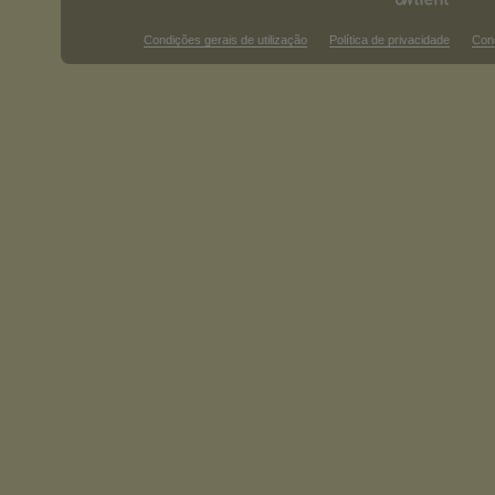
Condições gerais de utilização
Política de privacidade
Con