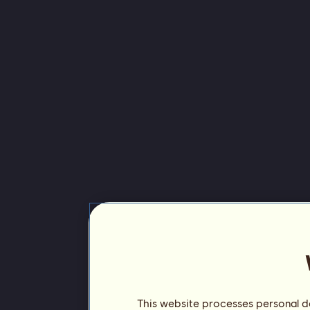
This website processes personal da