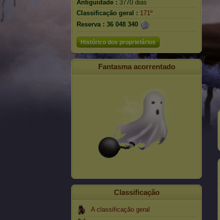
Antiguidade :
3770 dias
Classificação geral :
171º
Reserva :
36 048 340
Histórico dos proprietários
Fantasma acorrentado
Classificação
A classificação geral