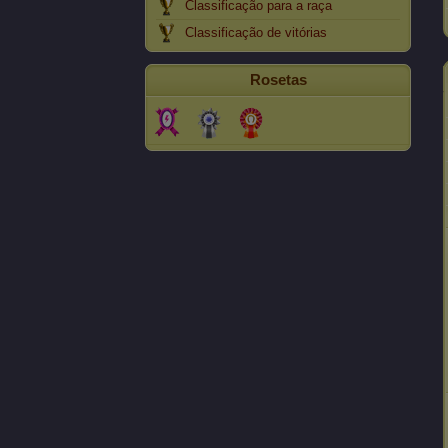
Classificação para a raça
Classificação de vitórias
Rosetas