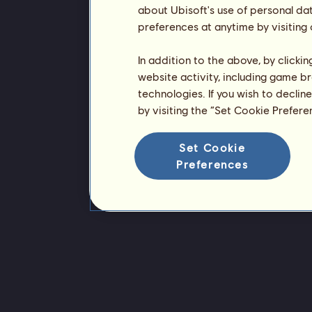
about Ubisoft's use of personal da
preferences at anytime by visiting
In addition to the above, by clicki
website activity, including game br
technologies. If you wish to declin
by visiting the “Set Cookie Prefer
Set Cookie
Preferences