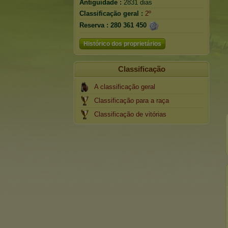
Antiguidade :
2831 dias
Classificação geral :
2º
Reserva :
280 361 450
Histórico dos proprietários
Classificação
A classificação geral
Classificação para a raça
Classificação de vitórias