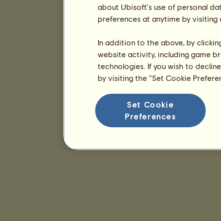
about Ubisoft's use of personal da
preferences at anytime by visiting
In addition to the above, by clicki
website activity, including game br
technologies. If you wish to declin
by visiting the “Set Cookie Prefer
Set Cookie
Preferences