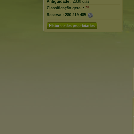
Antiguidade :
2830 dias
Classificação geral :
2º
Reserva :
280 219 485
Histórico dos proprietários