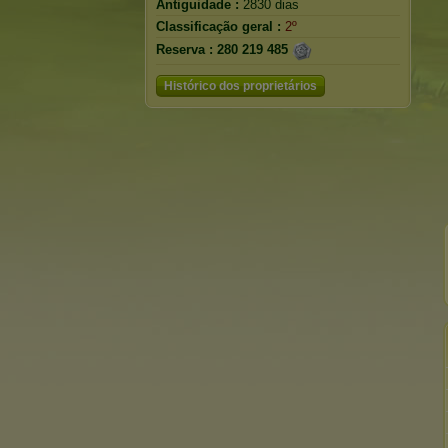
Antiguidade :
2830 dias
Classificação geral :
2º
Reserva :
280 219 485
Histórico dos proprietários