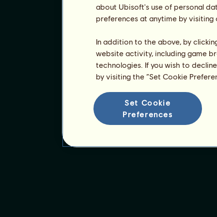
about Ubisoft's use of personal da
preferences at anytime by visiting
In addition to the above, by clicki
website activity, including game br
technologies. If you wish to declin
by visiting the “Set Cookie Prefer
Set Cookie
Preferences