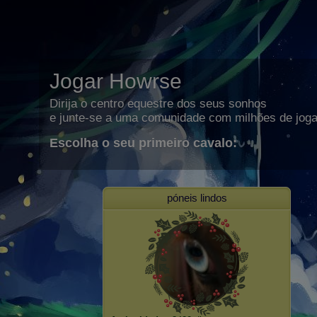
Jogar Howrse
Dirija o centro equestre dos seus sonhos
e junte-se a uma comunidade com milhões de joga
Escolha o seu primeiro cavalo:
póneis lindos