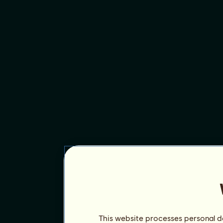
This website processes personal da