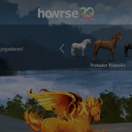
jogadores!
Trotador Francês