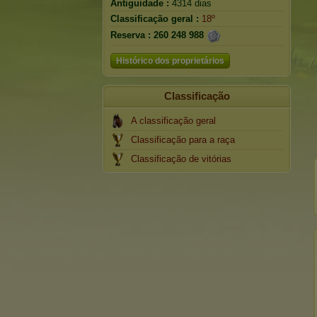
Antiguidade :
4314 dias
Classificação geral :
18º
Reserva :
260 248 988
Histórico dos proprietários
Classificação
A classificação geral
Classificação para a raça
Classificação de vitórias