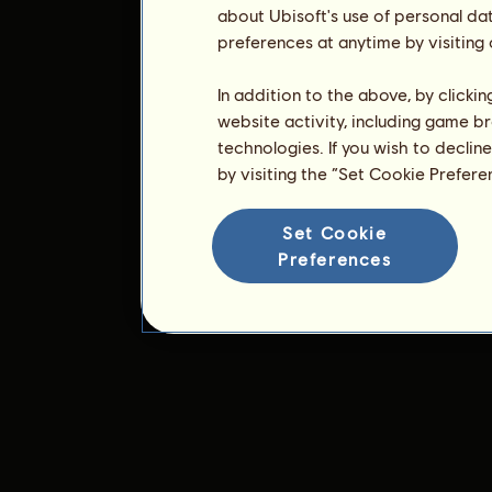
about Ubisoft's use of personal da
preferences at anytime by visiting
In addition to the above, by clicki
website activity, including game br
technologies. If you wish to declin
by visiting the “Set Cookie Prefer
Set Cookie
Preferences