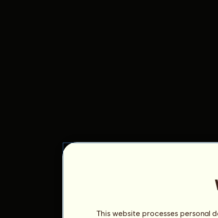
This website processes personal da