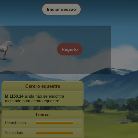
Iniciar sessão
Registo
Centro equestre
M 1159.14
ainda não se encontra
registado num centro equestre.
Treinar
Resistência
Velocidade