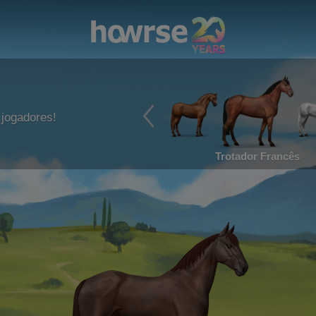
jogadores!
Trotador Francês