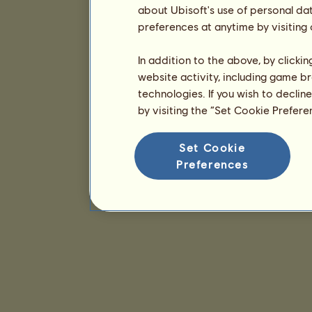
about Ubisoft's use of personal da
preferences at anytime by visiting
In addition to the above, by clicki
website activity, including game br
technologies. If you wish to declin
by visiting the “Set Cookie Prefer
Set Cookie
Preferences