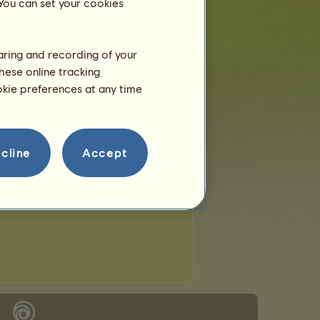
 You can set your cookies
haring and recording of your
hese online tracking
ookie preferences at any time
cline
Accept