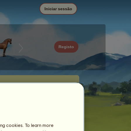
Iniciar sessão
Registo
ing cookies. To learn more