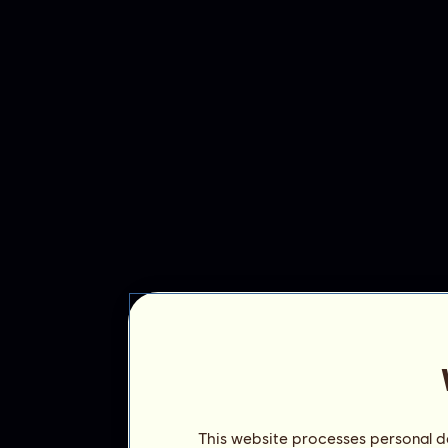
This website processes personal da