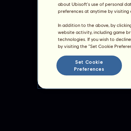
about Ubisoft's use of personal da
preferences at anytime by visiting
In addition to the above, by clicki
website activity, including game br
technologies. If you wish to declin
by visiting the “Set Cookie Prefer
Set Cookie
Preferences