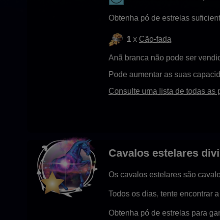
Obtenha pó de estrelas suficien
1
x
Cão-fada
Anã branca não pode ser vendi
Pode aumentar as suas capaci
Consulte uma lista de todas as 
Cavalos estelares div
Os cavalos estelares são cavalo
Todos os dias, tente encontrar a
Obtenha pó de estrelas para ga