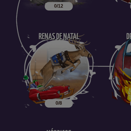
0/12
RENAS DE NATAL
D
0/8