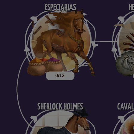
ESPECIARIAS
H
0/12
SHERLOCK HOLMES
CAVAL