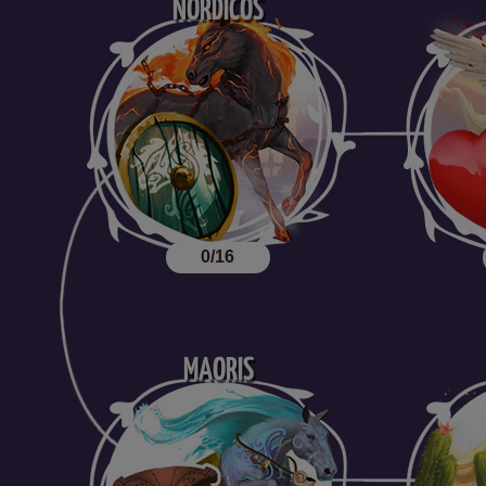
NÓRDICOS
0/16
MAORIS