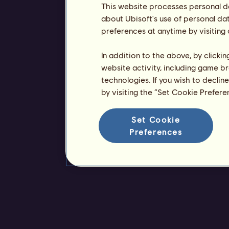
This website processes personal da
about Ubisoft's use of personal da
preferences at anytime by visiting
In addition to the above, by clicki
website activity, including game br
technologies. If you wish to declin
by visiting the “Set Cookie Prefer
Set Cookie
Preferences