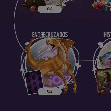
0/8
ENTRECRUZADOS
HIS
0/2