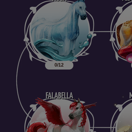
0/12
FALABELLA