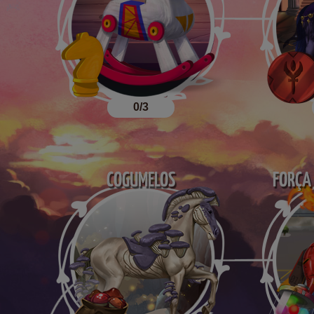
0/3
COGUMELOS
FORÇA