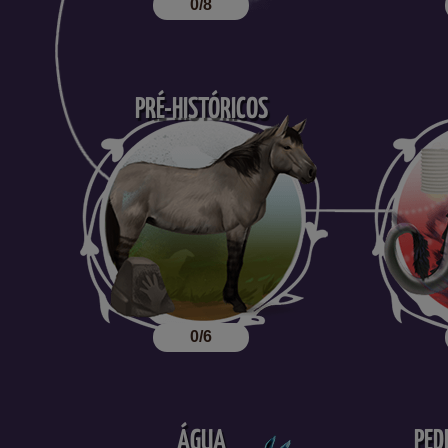
0/8
PRÉ-HISTÓRICOS
0/6
ÁGUA
PED