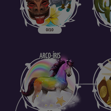
0/10
ARCO-ÍRIS