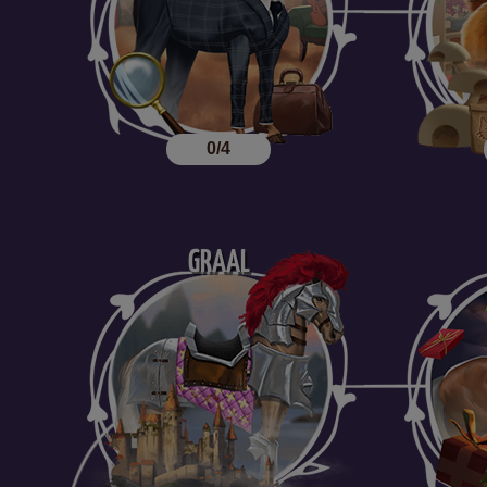
0/4
GRAAL