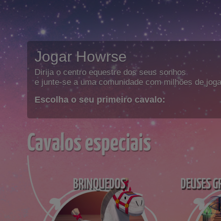
Jogar Howrse
Dirija o centro equestre dos seus sonhos
e junte-se a uma comunidade com milhões de joga
Escolha o seu primeiro cavalo:
Cavalos especiais
BRINQUEDOS
DEUSES G