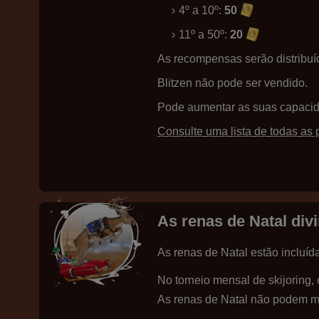
4º a 10º:
50
11º a 50º:
20
As recompensas serão distribuíd
Blitzen não pode ser vendido.
Pode aumentar as suas capaci
Consulte uma lista de todas as 
As renas de Natal div
As renas de Natal estão incluíd
No torneio mensal de skijoring
As renas de Natal não podem mo