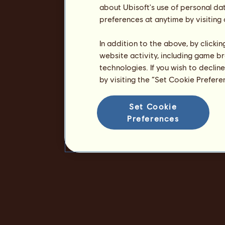
about Ubisoft's use of personal da
preferences at anytime by visiting
In addition to the above, by clicki
website activity, including game br
technologies. If you wish to declin
by visiting the “Set Cookie Prefer
Set Cookie
Preferences