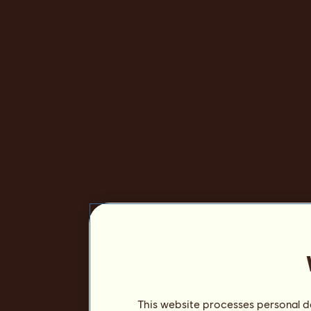
This website processes personal da