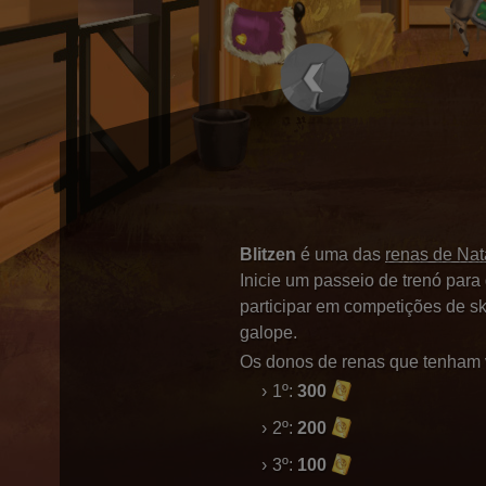
Blitzen
é uma das
renas de Nat
Inicie um passeio de trenó par
participar em competições de s
galope.
Os donos de renas que tenham v
1º:
300
2º:
200
3º:
100