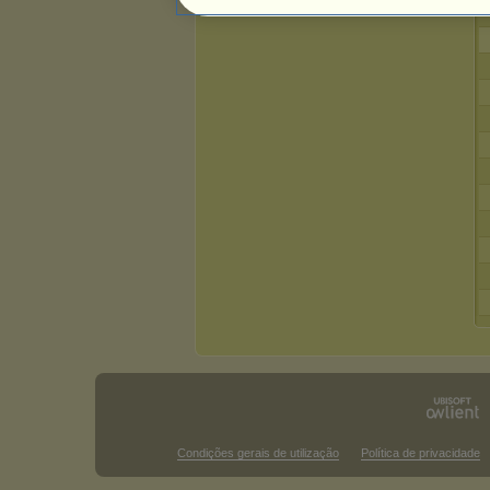
Condições gerais de utilização
Política de privacidade