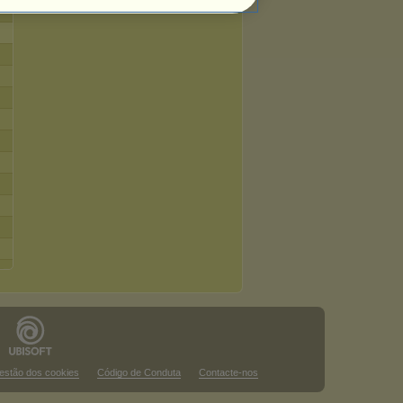
estão dos cookies
Código de Conduta
Contacte-nos