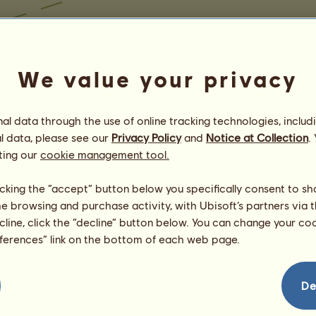
We value your privacy
l data through the use of online tracking technologies, includ
l data, please see our
Privacy Policy
and
Notice at Collection
.
ting our
cookie management tool.
licking the “accept” button below you specifically consent to s
me browsing and purchase activity, with Ubisoft’s partners via t
ecline, click the “decline” button below. You can change your c
eferences” link on the bottom of each web page.
De