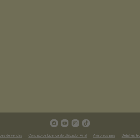
ões de vendas
Contrato de Licença do Utilizador Final
Aviso aos pais
Detalhes le