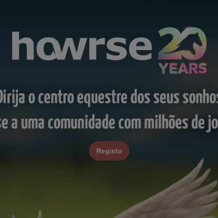
Dirija o centro equestre dos seus sonho
se a uma comunidade com milhões de j
Registo