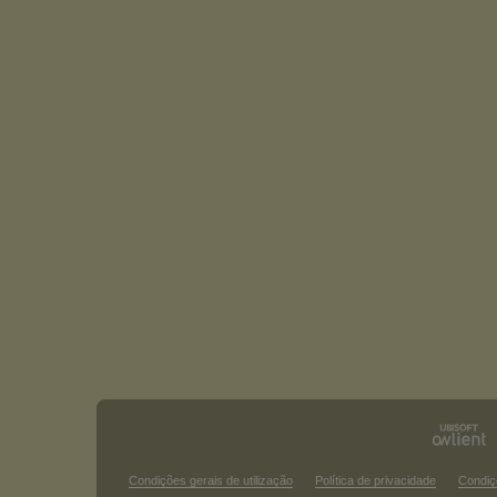
Condições gerais de utilização
Política de privacidade
Condiç