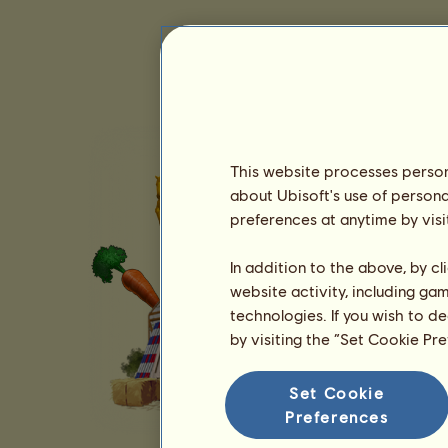
This website processes persona
about Ubisoft's use of persona
preferences at anytime by visi
In addition to the above, by c
website activity, including ga
technologies. If you wish to d
by visiting the “Set Cookie Pr
Set Cookie
Preferences