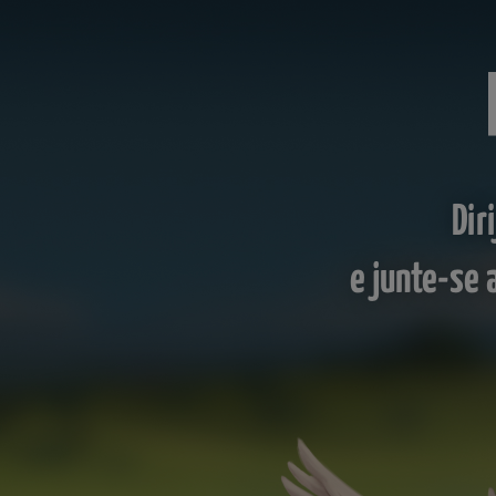
Dir
e junte-se