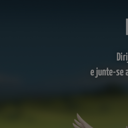
Dir
e junte-se